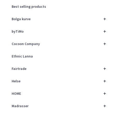
Best selling products
+
Bolga kurve
+
byTiMo
+
Cocoon Company
Ethnic Lanna
+
Fairtrade
+
Helse
+
HOME
+
Madrasser