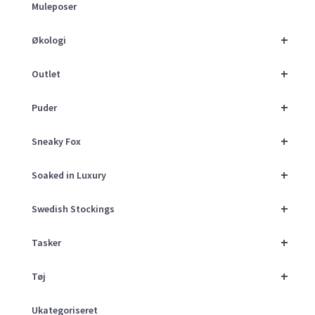
Muleposer
+
Økologi
+
Outlet
+
Puder
+
Sneaky Fox
+
Soaked in Luxury
+
Swedish Stockings
+
Tasker
+
Tøj
Ukategoriseret