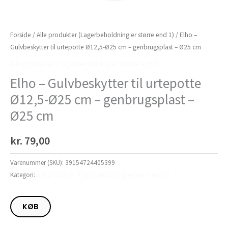
Forside
/
Alle produkter (Lagerbeholdning er større end 1)
/ Elho –
Gulvbeskytter til urtepotte Ø12,5-Ø25 cm – genbrugsplast – Ø25 cm
Alle produkter (Lagerbeholdning er større end 1)
Elho – Gulvbeskytter til urtepotte
Ø12,5-Ø25 cm – genbrugsplast –
Ø25 cm
kr.
79,00
Varenummer (SKU):
39154724405399
Kategori:
Alle produkter (Lagerbeholdning er større end 1)
KØB