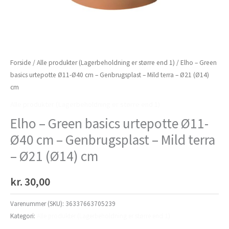
Forside
/
Alle produkter (Lagerbeholdning er større end 1)
/ Elho – Green
basics urtepotte Ø11-Ø40 cm – Genbrugsplast – Mild terra – Ø21 (Ø14)
cm
Alle produkter (Lagerbeholdning er større end 1)
Elho – Green basics urtepotte Ø11-
Ø40 cm – Genbrugsplast – Mild terra
– Ø21 (Ø14) cm
kr.
30,00
Varenummer (SKU):
36337663705239
Kategori:
Alle produkter (Lagerbeholdning er større end 1)