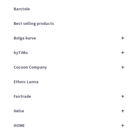
Barstole
Best selling products
+
Bolga kurve
+
byTiMo
+
Cocoon Company
Ethnic Lanna
+
Fairtrade
+
Helse
+
HOME