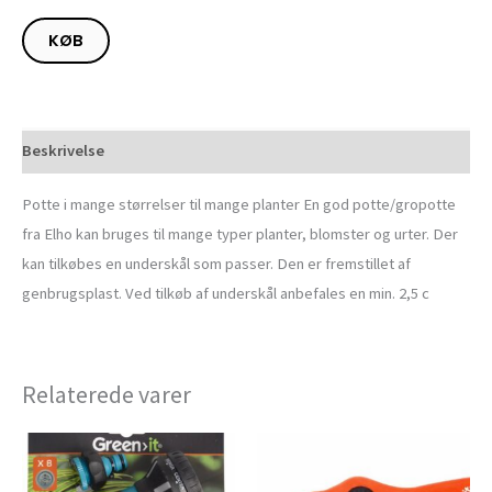
KØB
Beskrivelse
Potte i mange størrelser til mange planter En god potte/gropotte
fra Elho kan bruges til mange typer planter, blomster og urter. Der
kan tilkøbes en underskål som passer. Den er fremstillet af
genbrugsplast. Ved tilkøb af underskål anbefales en min. 2,5 c
Relaterede varer