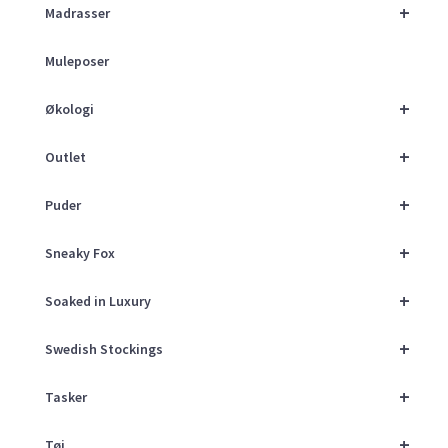
+
Madrasser
Muleposer
+
Økologi
+
Outlet
+
Puder
+
Sneaky Fox
+
Soaked in Luxury
+
Swedish Stockings
+
Tasker
+
Tøj