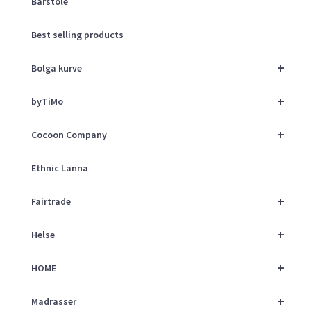
Barstole
Best selling products
+
Bolga kurve
+
byTiMo
+
Cocoon Company
Ethnic Lanna
+
Fairtrade
+
Helse
+
HOME
+
Madrasser