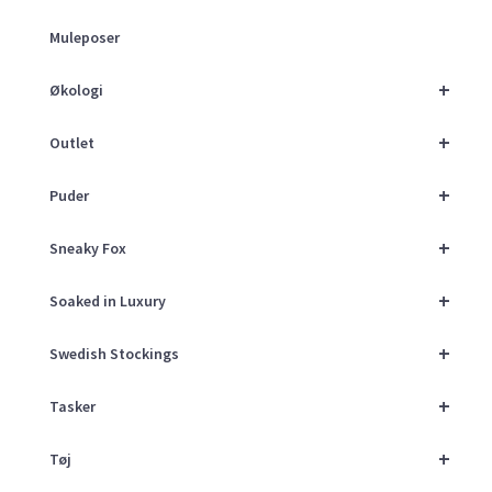
Muleposer
+
Økologi
+
Outlet
+
Puder
+
Sneaky Fox
+
Soaked in Luxury
+
Swedish Stockings
+
Tasker
+
Tøj