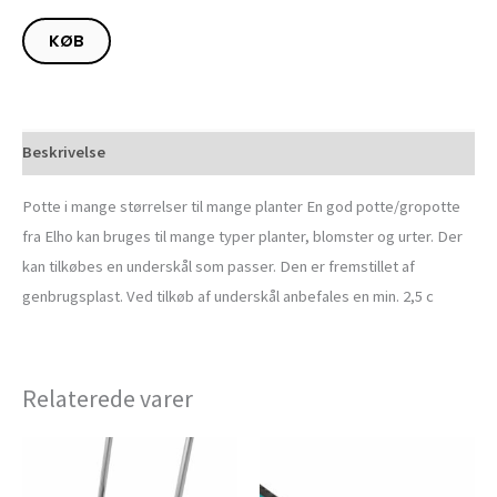
KØB
Beskrivelse
Potte i mange størrelser til mange planter En god potte/gropotte
fra Elho kan bruges til mange typer planter, blomster og urter. Der
kan tilkøbes en underskål som passer. Den er fremstillet af
genbrugsplast. Ved tilkøb af underskål anbefales en min. 2,5 c
Relaterede varer