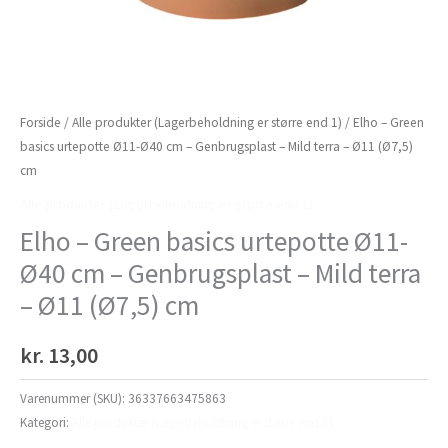
Forside
/
Alle produkter (Lagerbeholdning er større end 1)
/ Elho – Green
basics urtepotte Ø11-Ø40 cm – Genbrugsplast – Mild terra – Ø11 (Ø7,5)
cm
Alle produkter (Lagerbeholdning er større end 1)
Elho – Green basics urtepotte Ø11-
Ø40 cm – Genbrugsplast – Mild terra
– Ø11 (Ø7,5) cm
kr.
13,00
Varenummer (SKU):
36337663475863
Kategori:
Alle produkter (Lagerbeholdning er større end 1)