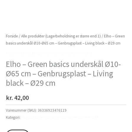
Forside
/
Alle produkter (Lagerbeholdning er større end 1)
/ Elho – Green
basics underskål Ø10-Ø65 cm – Genbrugsplast – Living black – Ø29 cm
Alle produkter (Lagerbeholdning er større end 1)
Elho – Green basics underskål Ø10-
Ø65 cm – Genbrugsplast – Living
black – Ø29 cm
kr.
42,00
Varenummer (SKU):
36336923476119
Kategori:
Alle produkter (Lagerbeholdning er større end 1)