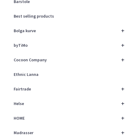
Barstole
Best selling products
+
Bolga kurve
+
byTiMo
+
Cocoon Company
Ethnic Lanna
+
Fairtrade
+
Helse
+
HOME
+
Madrasser