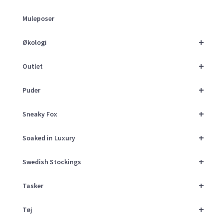
Muleposer
+
Økologi
+
Outlet
+
Puder
+
Sneaky Fox
+
Soaked in Luxury
+
Swedish Stockings
+
Tasker
+
Tøj