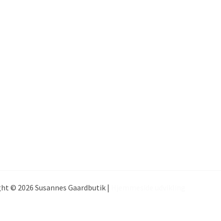
ht © 2026 Susannes Gaardbutik |
Hjemmeside udvikling