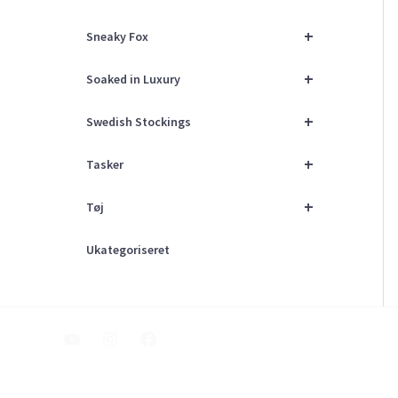
+
Sneaky Fox
+
Soaked in Luxury
+
Swedish Stockings
+
Tasker
+
Tøj
Ukategoriseret