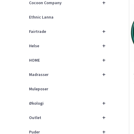
+
Cocoon Company
Ethnic Lanna
+
Fairtrade
+
Helse
+
HOME
+
Madrasser
Muleposer
+
Økologi
+
Outlet
+
Puder