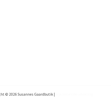
ht © 2026 Susannes Gaardbutik |
Hjemmeside udvikling