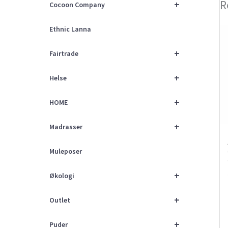
R
+
Cocoon Company
Ethnic Lanna
+
Fairtrade
+
Helse
+
HOME
+
Madrasser
Muleposer
+
Økologi
+
Outlet
+
Puder