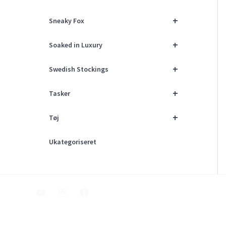
+
Sneaky Fox
+
Soaked in Luxury
+
Swedish Stockings
+
Tasker
+
Tøj
Ukategoriseret