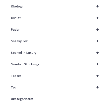
+
Økologi
+
Outlet
+
Puder
+
Sneaky Fox
+
Soaked in Luxury
+
Swedish Stockings
+
Tasker
+
Tøj
Ukategoriseret