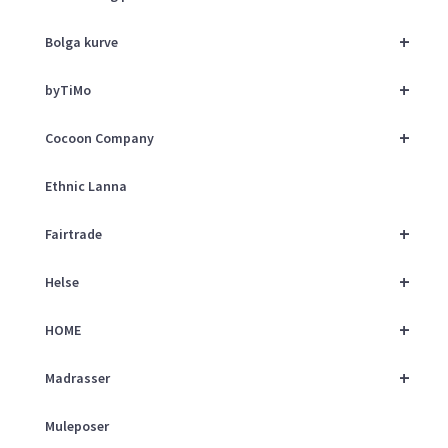
+
Bolga kurve
+
byTiMo
+
Cocoon Company
Ethnic Lanna
+
Fairtrade
+
Helse
+
HOME
+
Madrasser
Muleposer