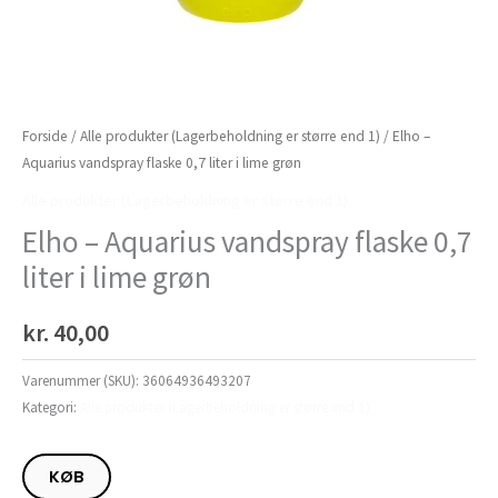
Forside
/
Alle produkter (Lagerbeholdning er større end 1)
/ Elho –
Aquarius vandspray flaske 0,7 liter i lime grøn
Alle produkter (Lagerbeholdning er større end 1)
Elho – Aquarius vandspray flaske 0,7
liter i lime grøn
kr.
40,00
Varenummer (SKU):
36064936493207
Kategori:
Alle produkter (Lagerbeholdning er større end 1)
KØB