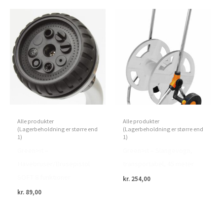
Alle produkter
Alle produkter
(Lagerbeholdning er større end
(Lagerbeholdning er større end
1)
1)
Green>it –
Green>it – Slangevogn,
Havebruser/Brusepistol
transportabel, 45 meter
SOFT 8 funktioner
kr.
254,00
kr.
89,00