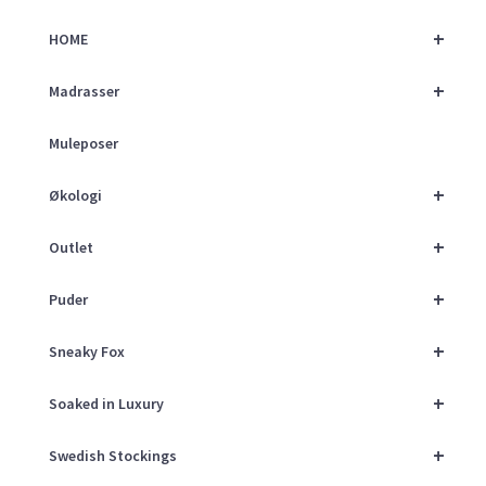
+
HOME
+
Madrasser
Muleposer
+
Økologi
+
Outlet
+
Puder
+
Sneaky Fox
+
Soaked in Luxury
+
Swedish Stockings