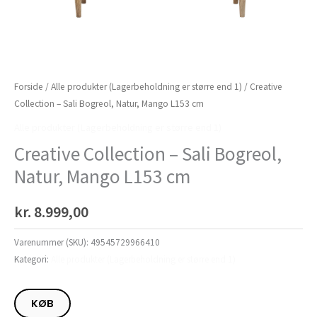
Forside
/
Alle produkter (Lagerbeholdning er større end 1)
/ Creative
Collection – Sali Bogreol, Natur, Mango L153 cm
Alle produkter (Lagerbeholdning er større end 1)
Creative Collection – Sali Bogreol,
Natur, Mango L153 cm
kr.
8.999,00
Varenummer (SKU):
49545729966410
Kategori:
Alle produkter (Lagerbeholdning er større end 1)
KØB