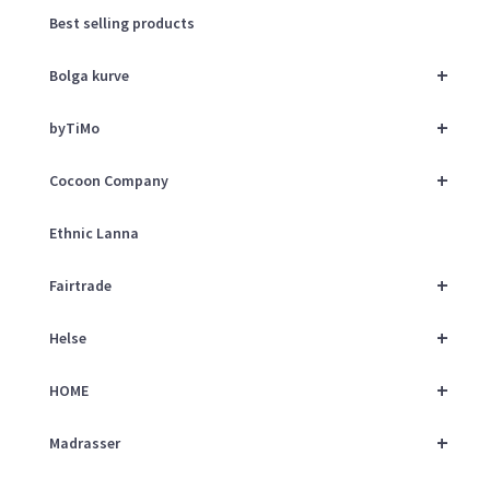
Best selling products
+
Bolga kurve
+
byTiMo
+
Cocoon Company
Ethnic Lanna
+
Fairtrade
+
Helse
+
HOME
+
Madrasser