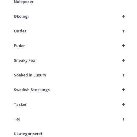
Muleposer
+
Økologi
+
Outlet
+
Puder
+
Sneaky Fox
+
Soaked in Luxury
+
Swedish Stockings
+
Tasker
+
Tøj
Ukategoriseret