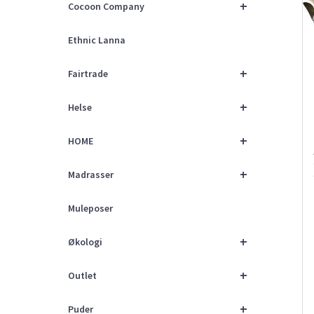
+
Cocoon Company
Ethnic Lanna
+
Fairtrade
+
Helse
+
HOME
+
Madrasser
Muleposer
+
Økologi
+
Outlet
+
Puder