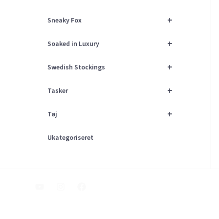
+
Sneaky Fox
+
Soaked in Luxury
+
Swedish Stockings
+
Tasker
+
Tøj
Ukategoriseret