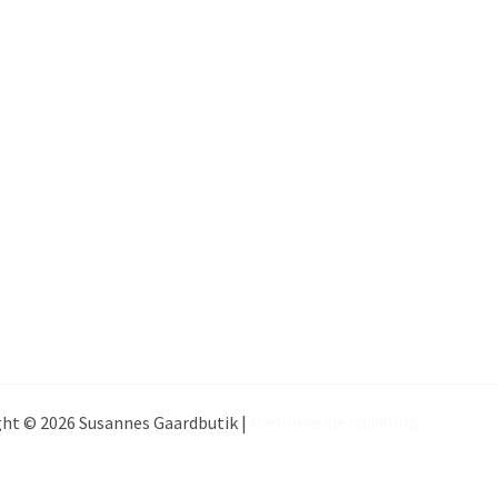
ht © 2026 Susannes Gaardbutik |
Hjemmeside udvikling