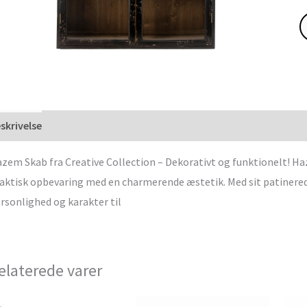
skrivelse
zem Skab fra Creative Collection – Dekorativt og funktionelt! H
aktisk opbevaring med en charmerende æstetik. Med sit patinerede
rsonlighed og karakter til
elaterede varer