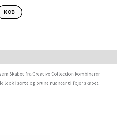
KØB
azem Skabet fra Creative Collection kombinerer
 look i sorte og brune nuancer tilføjer skabet