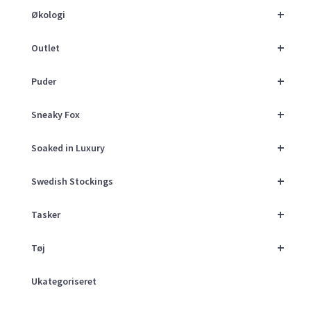
+
Økologi
+
Outlet
+
Puder
+
Sneaky Fox
+
Soaked in Luxury
+
Swedish Stockings
+
Tasker
+
Tøj
Ukategoriseret