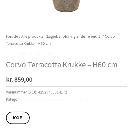
Forside
/
Alle produkter (Lagerbeholdning er større end 1)
/ Corvo
Terracotta Krukke – H60 cm
Alle produkter (Lagerbeholdning er større end 1)
Corvo Terracotta Krukke – H60 cm
kr.
859,00
Varenummer (SKU):
42529400914172
Kategori:
Alle produkter (Lagerbeholdning er større end 1)
KØB