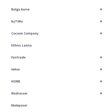
+
Bolga kurve
+
byTiMo
+
Cocoon Company
Ethnic Lanna
+
Fairtrade
+
Helse
+
HOME
+
Madrasser
Muleposer