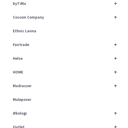
+
byTiMo
+
Cocoon Company
Ethnic Lanna
+
Fairtrade
+
Helse
+
HOME
+
Madrasser
Muleposer
+
Økologi
+
Outlet