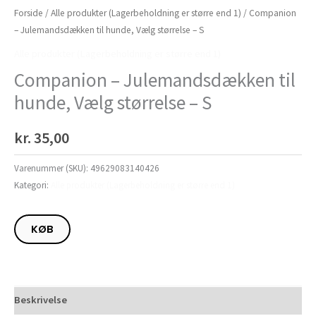
Forside
/
Alle produkter (Lagerbeholdning er større end 1)
/ Companion
– Julemandsdækken til hunde, Vælg størrelse – S
Alle produkter (Lagerbeholdning er større end 1)
Companion – Julemandsdækken til
hunde, Vælg størrelse – S
kr.
35,00
Varenummer (SKU):
49629083140426
Kategori:
Alle produkter (Lagerbeholdning er større end 1)
KØB
Beskrivelse