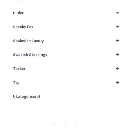
+
Puder
+
Sneaky Fox
+
Soaked in Luxury
+
Swedish Stockings
+
Tasker
+
Tøj
Ukategoriseret