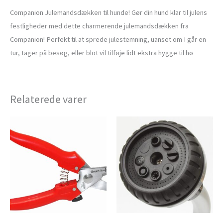
Companion Julemandsdækken til hunde! Gør din hund klar til julens
festligheder med dette charmerende julemandsdækken fra
Companion! Perfekt til at sprede julestemning, uanset om I går en
tur, tager på besøg, eller blot vil tilføje lidt ekstra hygge til hø
Relaterede varer