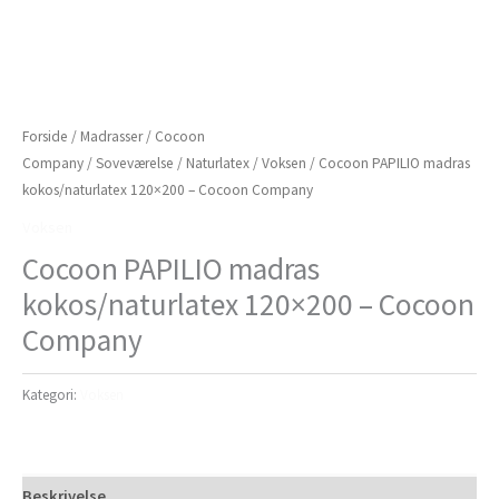
Forside
/
Madrasser
/
Cocoon
Company
/
Soveværelse
/
Naturlatex
/
Voksen
/ Cocoon PAPILIO madras
kokos/naturlatex 120×200 – Cocoon Company
Voksen
Cocoon PAPILIO madras
kokos/naturlatex 120×200 – Cocoon
Company
Kategori:
Voksen
Beskrivelse