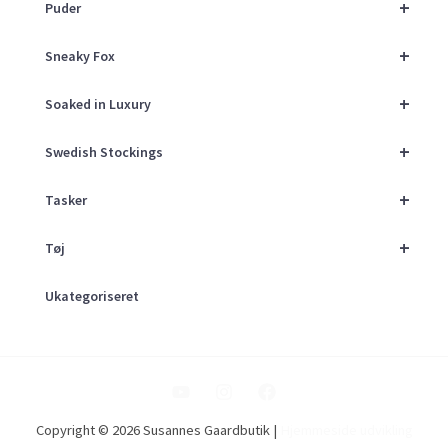
+
Puder
+
Sneaky Fox
+
Soaked in Luxury
+
Swedish Stockings
+
Tasker
+
Tøj
Ukategoriseret
Copyright © 2026 Susannes Gaardbutik |
Hjemmeside udvikling