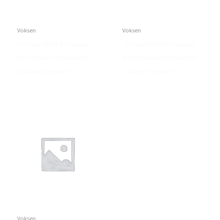
Voksen
Voksen
Cocoon PAPILIO madras
Cocoon PAPILIO madras
90×200 kokos/naturlatex –
80×200 kokos/naturlatex –
Cocoon Company
Cocoon Company
Voksen