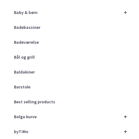
+
Baby & børn
Badebassiner
Badeværelse
Bål og grill
Baldakiner
Barstole
Best selling products
+
Bolga kurve
+
byTiMo