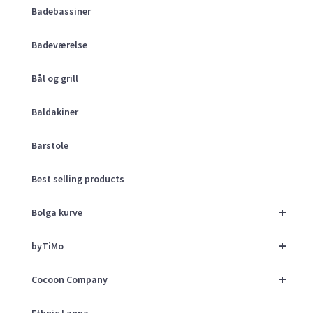
Badebassiner
Badeværelse
Bål og grill
Baldakiner
Barstole
Best selling products
+
Bolga kurve
+
byTiMo
+
Cocoon Company