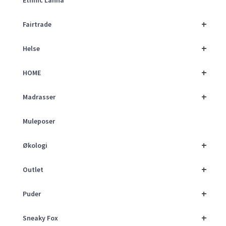
Ethnic Lanna
+
Fairtrade
+
Helse
+
HOME
+
Madrasser
Muleposer
+
Økologi
+
Outlet
+
Puder
+
Sneaky Fox