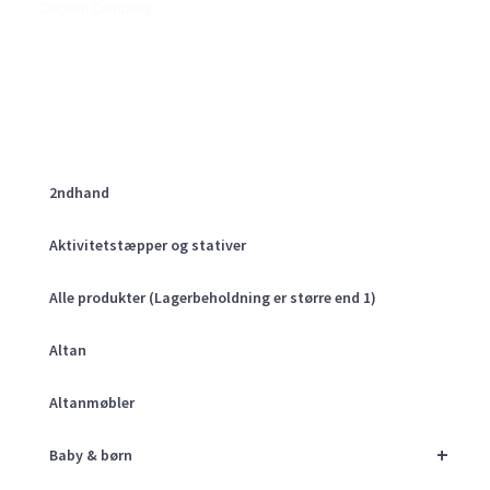
Cocoon Company
2ndhand
Aktivitetstæpper og stativer
Alle produkter (Lagerbeholdning er større end 1)
Altan
Altanmøbler
+
Baby & børn