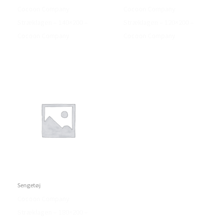
Cocoon Company
Cocoon Company
Stræklagen – 140×200 –
Stræklagen – 120×200 –
Cocoon Company
Cocoon Company
Sengetøj
Cocoon Company
Stræklagen – 180×200 –