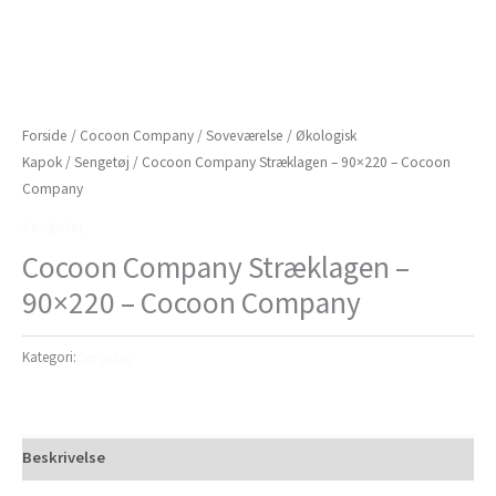
Forside
/
Cocoon Company
/
Soveværelse
/
Økologisk
Kapok
/
Sengetøj
/ Cocoon Company Stræklagen – 90×220 – Cocoon
Company
Sengetøj
Cocoon Company Stræklagen –
90×220 – Cocoon Company
Kategori:
Sengetøj
Beskrivelse