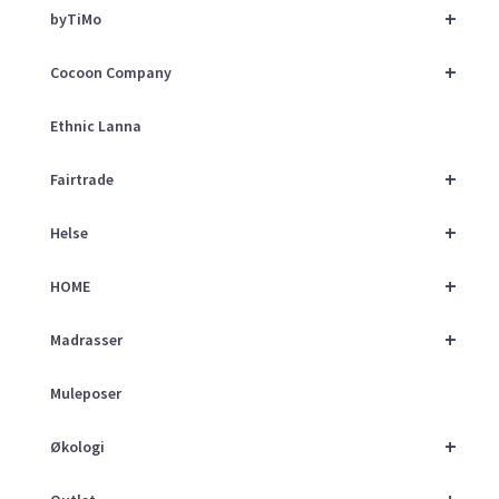
+
byTiMo
+
Cocoon Company
Ethnic Lanna
+
Fairtrade
+
Helse
+
HOME
+
Madrasser
Muleposer
+
Økologi