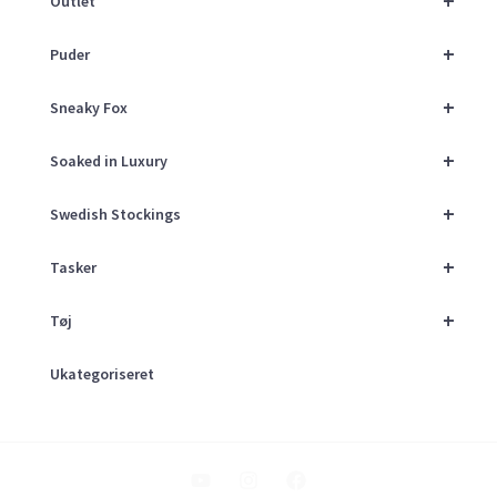
+
Outlet
+
Puder
+
Sneaky Fox
+
Soaked in Luxury
+
Swedish Stockings
+
Tasker
+
Tøj
Ukategoriseret