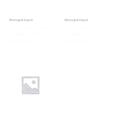
Økologisk Kapok
Økologisk Kapok
Cocoon Company Kapok
Cocoon Company Kapok
yogapølle – Cool Grey –
yogapølle – Natural –
Cocoon Company
Cocoon Company