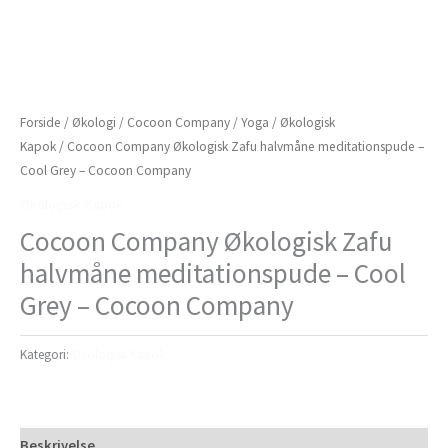
Forside
/
Økologi
/
Cocoon Company
/
Yoga
/
Økologisk
Kapok
/ Cocoon Company Økologisk Zafu halvmåne meditationspude –
Cool Grey – Cocoon Company
Økologisk Kapok
Cocoon Company Økologisk Zafu
halvmåne meditationspude – Cool
Grey – Cocoon Company
Kategori:
Økologisk Kapok
Beskrivelse