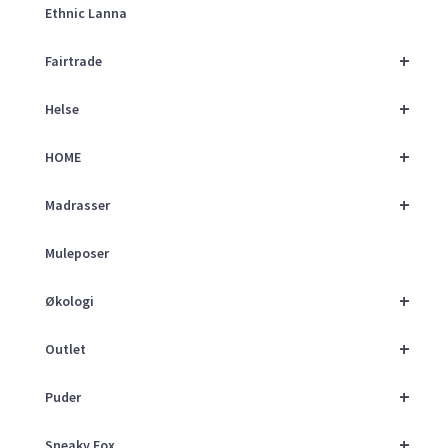
Ethnic Lanna
+
Fairtrade
+
Helse
+
HOME
+
Madrasser
Muleposer
+
Økologi
+
Outlet
+
Puder
+
Sneaky Fox