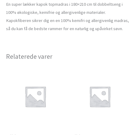
En super lækker kapok topmadras i 180×210 cm til dobbeltseng i
100% økologiske, kemifrie og allergivenlige materialer.
Kapokfiberen sikrer dig en en 100% kemifri og allergivenlig madras,
så du kan få de bedste rammer for en naturlig og upåvirket søvn.
Relaterede varer