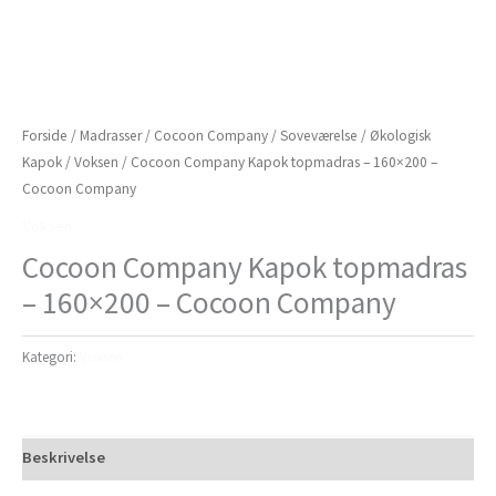
Forside
/
Madrasser
/
Cocoon Company
/
Soveværelse
/
Økologisk
Kapok
/
Voksen
/ Cocoon Company Kapok topmadras – 160×200 –
Cocoon Company
Voksen
Cocoon Company Kapok topmadras
– 160×200 – Cocoon Company
Kategori:
Voksen
Beskrivelse