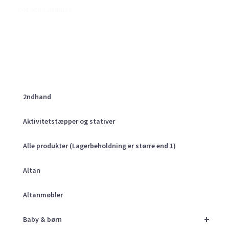
Cocoon Company
2ndhand
Aktivitetstæpper og stativer
Alle produkter (Lagerbeholdning er større end 1)
Altan
Altanmøbler
+
Baby & børn