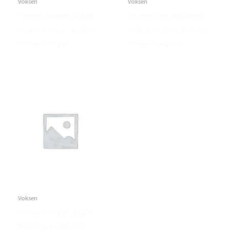
Voksen
Voksen
Cocoon Company Kapok
Cocoon Company Kapok
voksen madras – 90×190 –
voksen madras – 140×200 –
Cocoon Company
Cocoon Company
Voksen
Cocoon Company Kapok
topmadras – 260×200 –