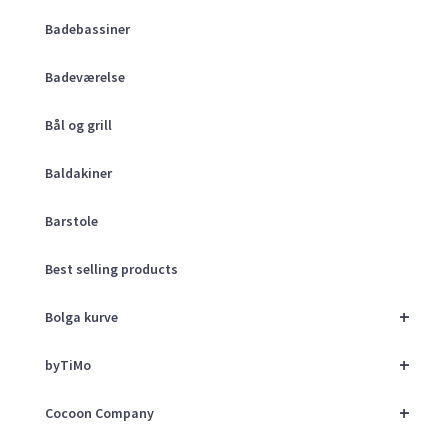
Badebassiner
Badeværelse
Bål og grill
Baldakiner
Barstole
Best selling products
+
Bolga kurve
+
byTiMo
+
Cocoon Company