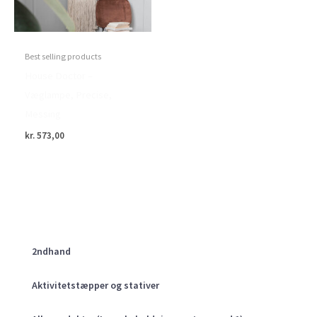
Best selling products
House Doctor –
Væglampe, Precise,
Messing
kr.
573,00
2ndhand
Aktivitetstæpper og stativer