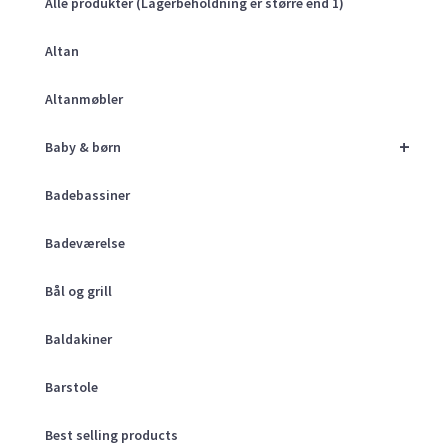
Alle produkter (Lagerbeholdning er større end 1)
Altan
Altanmøbler
+
Baby & børn
Badebassiner
Badeværelse
Bål og grill
Baldakiner
Barstole
Best selling products