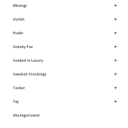
+
Økologi
+
Outlet
+
Puder
+
Sneaky Fox
+
Soaked in Luxury
+
Swedish Stockings
+
Tasker
+
Tøj
Ukategoriseret