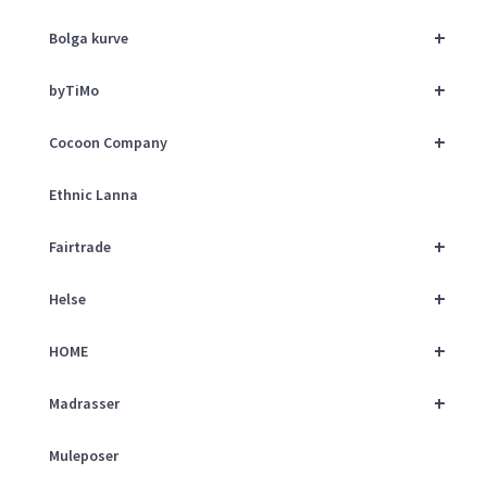
+
Bolga kurve
+
byTiMo
+
Cocoon Company
Ethnic Lanna
+
Fairtrade
+
Helse
+
HOME
+
Madrasser
Muleposer