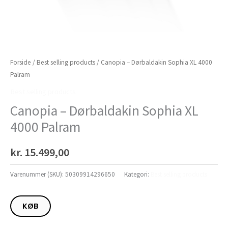
Forside
/
Best selling products
/ Canopia – Dørbaldakin Sophia XL 4000
Palram
Best selling products
Canopia – Dørbaldakin Sophia XL
4000 Palram
kr.
15.499,00
Varenummer (SKU):
50309914296650
Kategori:
Best selling products
KØB