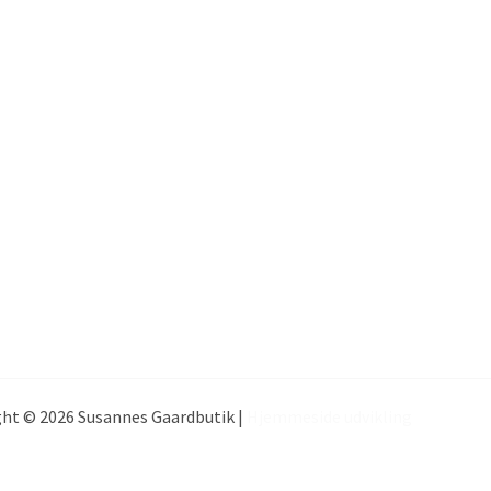
ht © 2026 Susannes Gaardbutik |
Hjemmeside udvikling