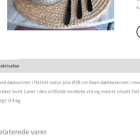
K
skrivelse
nd dækserviet i flettet natur jute Ø38 cm Skøn dækkeserviet i m
kket bord. Lavet i den stilfulde nordiske stil og med et smukt flet
gt: 0.4 kg
elaterede varer