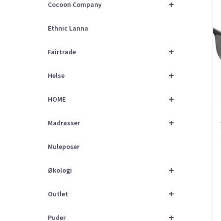
+
Cocoon Company
Ethnic Lanna
+
Fairtrade
+
Helse
+
HOME
+
Madrasser
Muleposer
+
Økologi
+
Outlet
+
Puder