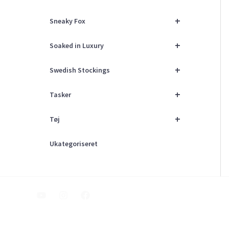
+
Sneaky Fox
+
Soaked in Luxury
+
Swedish Stockings
+
Tasker
+
Tøj
Ukategoriseret