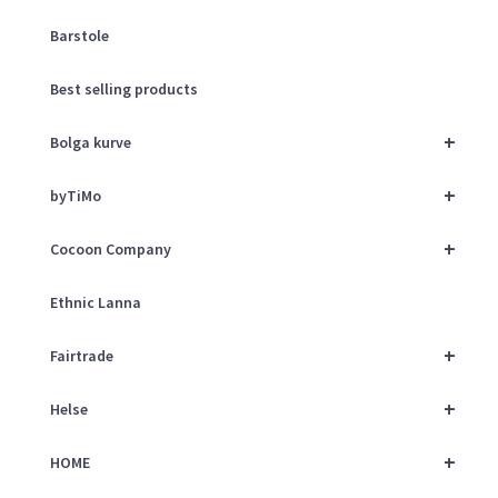
Barstole
Best selling products
+
Bolga kurve
+
byTiMo
+
Cocoon Company
Ethnic Lanna
+
Fairtrade
+
Helse
+
HOME