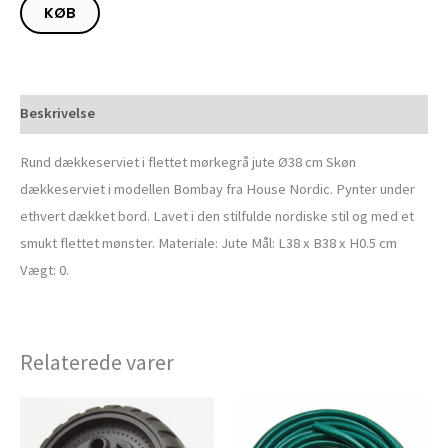
KØB
Beskrivelse
Rund dækkeserviet i flettet mørkegrå jute Ø38 cm Skøn
dækkeserviet i modellen Bombay fra House Nordic. Pynter under
ethvert dækket bord. Lavet i den stilfulde nordiske stil og med et
smukt flettet mønster. Materiale: Jute Mål: L38 x B38 x H0.5 cm
Vægt: 0.
Relaterede varer