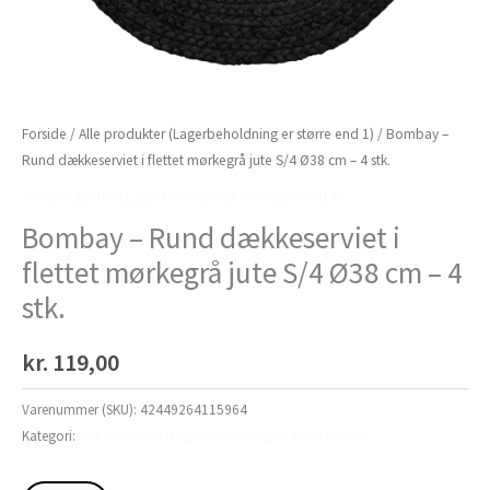
Forside
/
Alle produkter (Lagerbeholdning er større end 1)
/ Bombay –
Rund dækkeserviet i flettet mørkegrå jute S/4 Ø38 cm – 4 stk.
Alle produkter (Lagerbeholdning er større end 1)
Bombay – Rund dækkeserviet i
flettet mørkegrå jute S/4 Ø38 cm – 4
stk.
kr.
119,00
Varenummer (SKU):
42449264115964
Kategori:
Alle produkter (Lagerbeholdning er større end 1)