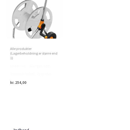
Alle produkter
(Lagerbeholdning er større end
1)
Green>it – Slangevogn,
transportabel, 45 meter
kr.
254,00
2ndhand