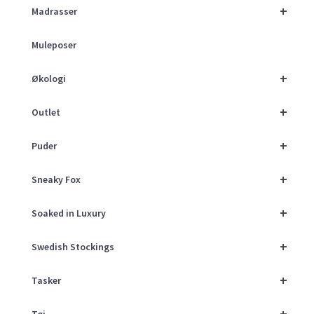
+
Madrasser
Muleposer
+
Økologi
+
Outlet
+
Puder
+
Sneaky Fox
+
Soaked in Luxury
+
Swedish Stockings
+
Tasker
+
Tøj