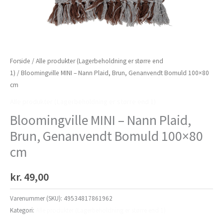
Forside
/
Alle produkter (Lagerbeholdning er større end
1)
/ Bloomingville MINI – Nann Plaid, Brun, Genanvendt Bomuld 100×80
cm
Alle produkter (Lagerbeholdning er større end 1)
Bloomingville MINI – Nann Plaid,
Brun, Genanvendt Bomuld 100×80
cm
kr.
49,00
Varenummer (SKU):
49534817861962
Kategori:
Alle produkter (Lagerbeholdning er større end 1)