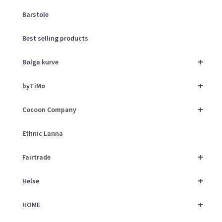
Barstole
Best selling products
+
Bolga kurve
+
byTiMo
+
Cocoon Company
Ethnic Lanna
+
Fairtrade
+
Helse
+
HOME