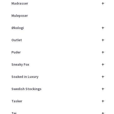
+
Madrasser
Muleposer
+
Økologi
+
Outlet
+
Puder
+
Sneaky Fox
+
Soaked in Luxury
+
Swedish Stockings
+
Tasker
+
Tøj