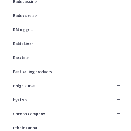
Badebassiner
Badeværelse
Bål og grill
Baldakiner
Barstole
Best selling products
+
Bolga kurve
+
byTiMo
+
Cocoon Company
Ethnic Lanna