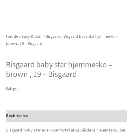
Forside
/
Baby & børn
/
Bisgaard
/ Bisgaard baby star hjemmesko –
brown , 19 – Bisgaard
Bisgaard
Bisgaard baby star hjemmesko –
brown , 19 – Bisgaard
Kategori:
Bisgaard
Beskrivelse
Bisgaard 'baby star er en komfortabel og pålidelig hjemmesko, der