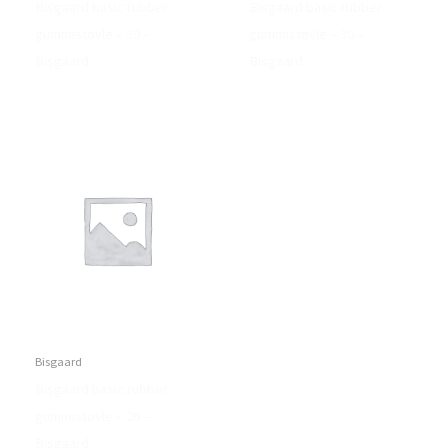
Bisgaard basic rubber
Bisgaard basic rubber
gummistøvle – 39 –
gummistøvle – 30 –
Bisgaard
Bisgaard
Bisgaard
Bisgaard basic rubber
gummistøvle – 26 –
Bisgaard