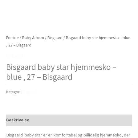
Forside
/
Baby & børn
/
Bisgaard
/ Bisgaard baby star hjemmesko – blue
, 27 – Bisgaard
Bisgaard
Bisgaard baby star hjemmesko –
blue , 27 – Bisgaard
Kategori:
Bisgaard
Beskrivelse
Bisgaard 'baby star er en komfortabel og pålidelig hjemmesko, der