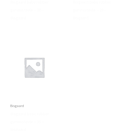
Bisgaard baby rubber
Bisgaard baby rubber
gummistøvle – 20 –
gummistøvle – 23 –
Bisgaard
Bisgaard
Bisgaard
Bisgaard basic rubber
gummistøvle – 35 –
Bisgaard