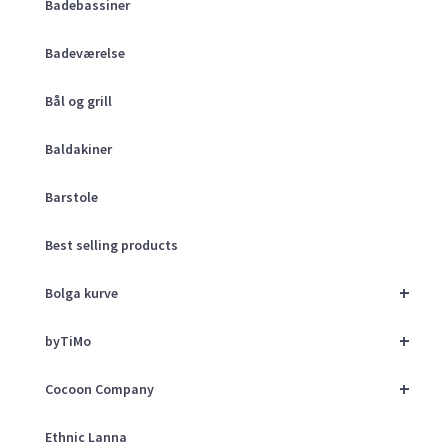
Badebassiner
Badeværelse
Bål og grill
Baldakiner
Barstole
Best selling products
+
Bolga kurve
+
byTiMo
+
Cocoon Company
Ethnic Lanna