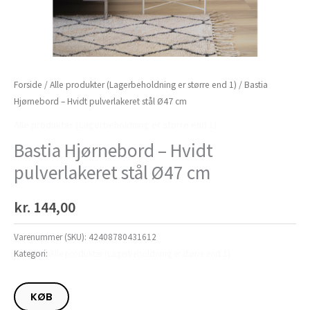
Forside
/
Alle produkter (Lagerbeholdning er større end 1)
/ Bastia
Hjørnebord – Hvidt pulverlakeret stål Ø47 cm
Alle produkter (Lagerbeholdning er større end 1)
Bastia Hjørnebord – Hvidt
pulverlakeret stål Ø47 cm
kr.
144,00
Varenummer (SKU):
42408780431612
Kategori:
Alle produkter (Lagerbeholdning er større end 1)
KØB