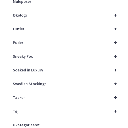
Muleposer
+
Økologi
+
Outlet
+
Puder
+
Sneaky Fox
+
Soaked in Luxury
+
Swedish Stockings
+
Tasker
+
Tøj
Ukategoriseret