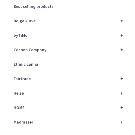
Best selling products
+
Bolga kurve
+
byTiMo
+
Cocoon Company
Ethnic Lanna
+
Fairtrade
+
Helse
+
HOME
+
Madrasser