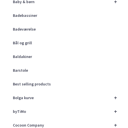
+
Baby & børn
Badebassiner
Badeværelse
Bål og grill
Baldakiner
Barstole
Best selling products
+
Bolga kurve
+
byTiMo
+
Cocoon Company