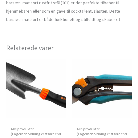
barsæt i mat sort rustfrit stål (201) er det perfekte tilbehør til
hjemmebaren eller som en gave til cocktailentusiasten. Dette
barsæt i mat sort er både funktionelt og stilfuldt og skaber et
Relaterede varer
Alle produkter
Alle produkter
(Lagerbeholdning er større end
(Lagerbeholdning er større end