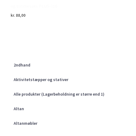
og trimmesaks PLUS-310
kr.
88,00
2ndhand
Aktivitetstæpper og stativer
Alle produkter (Lagerbeholdning er større end 1)
Altan
Altanmøbler