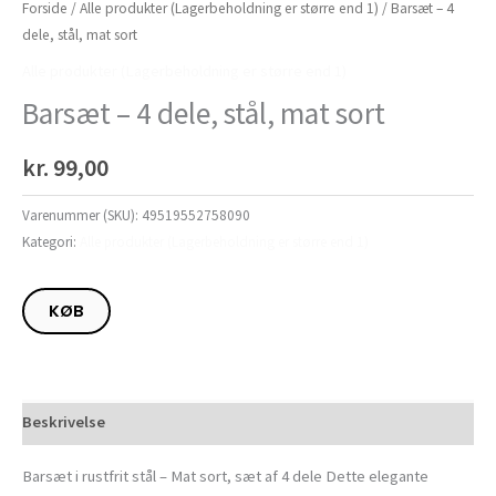
Forside
/
Alle produkter (Lagerbeholdning er større end 1)
/ Barsæt – 4
dele, stål, mat sort
Alle produkter (Lagerbeholdning er større end 1)
Barsæt – 4 dele, stål, mat sort
kr.
99,00
Varenummer (SKU):
49519552758090
Kategori:
Alle produkter (Lagerbeholdning er større end 1)
KØB
Beskrivelse
Barsæt i rustfrit stål – Mat sort, sæt af 4 dele Dette elegante