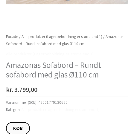
Forside
/
Alle produkter (Lagerbeholdning er større end 1)
/ Amazonas
Sofabord – Rundt sofabord med glas Ø110 cm
Alle produkter (Lagerbeholdning er større end 1)
Amazonas Sofabord – Rundt
sofabord med glas Ø110 cm
kr.
3.799,00
Varenummer (SKU):
42001779130620
Kategori:
Alle produkter (Lagerbeholdning er større end 1)
KØB