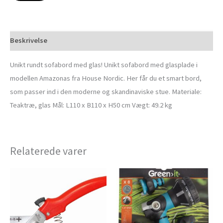
Beskrivelse
Unikt rundt sofabord med glas! Unikt sofabord med glasplade i
modellen Amazonas fra House Nordic. Her får du et smart bord,
som passer ind i den moderne og skandinaviske stue. Materiale:
Teaktræ, glas Mål: L110 x B110 x H50 cm Vægt: 49.2 kg
Relaterede varer