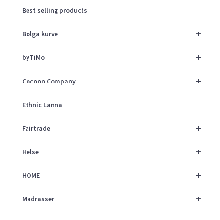
Best selling products
+
Bolga kurve
+
byTiMo
+
Cocoon Company
Ethnic Lanna
+
Fairtrade
+
Helse
+
HOME
+
Madrasser