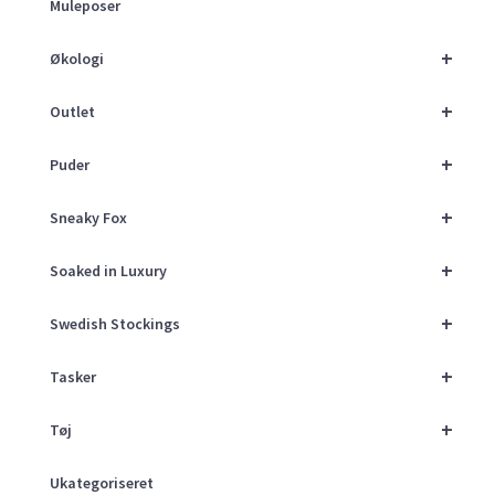
Muleposer
+
Økologi
+
Outlet
+
Puder
+
Sneaky Fox
+
Soaked in Luxury
+
Swedish Stockings
+
Tasker
+
Tøj
Ukategoriseret