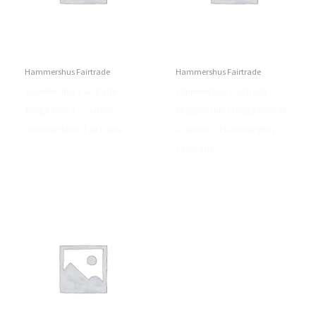
Hammershus Fairtrade
Hammershus Fairtrade
Hammerhus Fairtrade
Hammerhus Fairtrade
Bolga kurv L – nature –
Original rund Bolga kurv M
Hammershus Fairtrade
– nature – Hammershus
Fairtrade