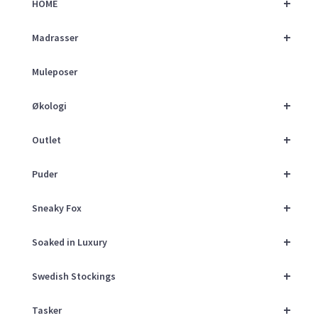
+
HOME
+
Madrasser
Muleposer
+
Økologi
+
Outlet
+
Puder
+
Sneaky Fox
+
Soaked in Luxury
+
Swedish Stockings
+
Tasker