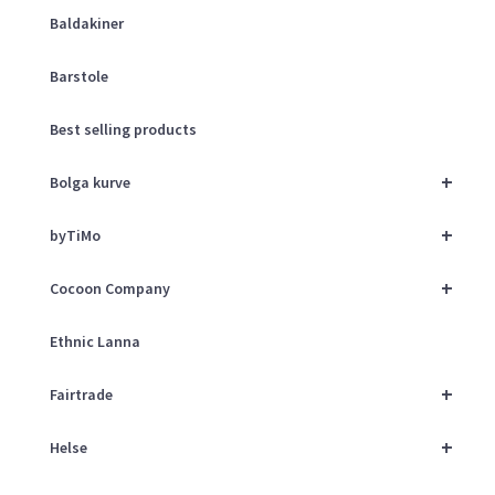
Baldakiner
Barstole
Best selling products
+
Bolga kurve
+
byTiMo
+
Cocoon Company
Ethnic Lanna
+
Fairtrade
+
Helse