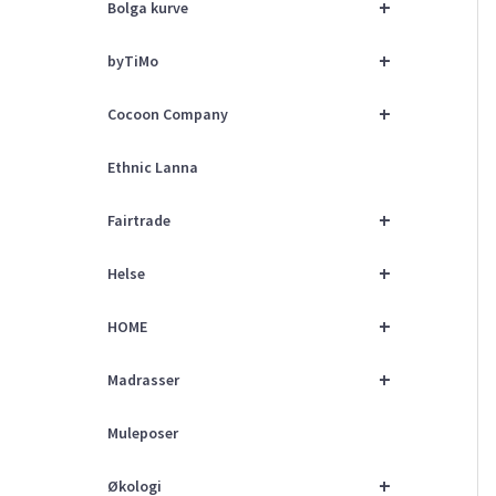
+
Bolga kurve
+
byTiMo
+
Cocoon Company
Ethnic Lanna
+
Fairtrade
+
Helse
+
HOME
+
Madrasser
Muleposer
+
Økologi