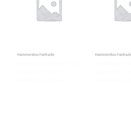
Hammershus Fairtrade
Hammershus Fairtrad
Hammershus Fairtrade Tuareg
Hammershus Fair
læderæske L – lime –
læderæske S – lim
Hammershus Fairtrade
Hammershus Fair