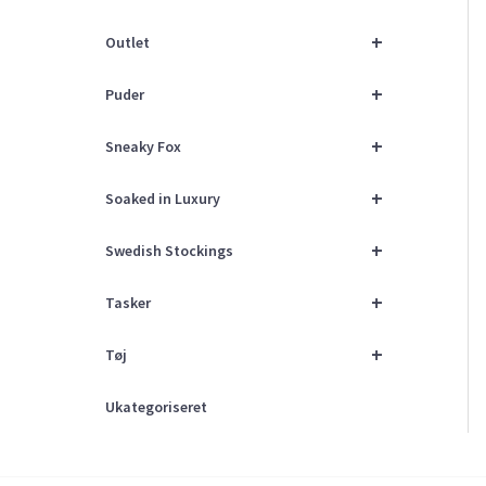
+
Outlet
+
Puder
+
Sneaky Fox
+
Soaked in Luxury
+
Swedish Stockings
+
Tasker
+
Tøj
Ukategoriseret