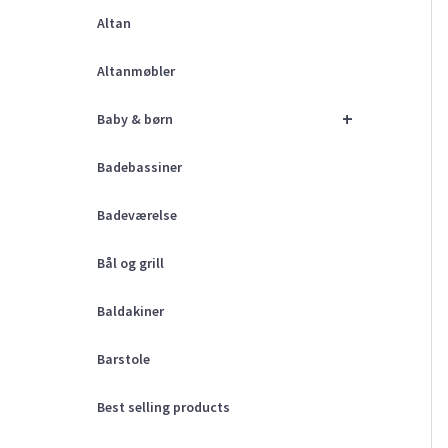
Altan
Altanmøbler
+
Baby & børn
Badebassiner
Badeværelse
Bål og grill
Baldakiner
Barstole
Best selling products