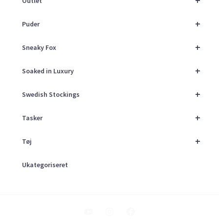
+
Outlet
+
Puder
+
Sneaky Fox
+
Soaked in Luxury
+
Swedish Stockings
+
Tasker
+
Tøj
Ukategoriseret