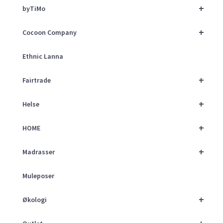
+
byTiMo
+
Cocoon Company
Ethnic Lanna
+
Fairtrade
+
Helse
+
HOME
+
Madrasser
Muleposer
+
Økologi