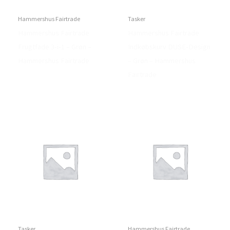
Hammershus Fairtrade
Tasker
Hammershus Fairtrade
Hammershus Fairtrade
Frugtfade 3-i-1 – Grøn –
Indkøbskurv DUSE-Design
Hammershus Fairtrade
– Grøn – Hammershus
Fairtrade
Tasker
Hammershus Fairtrade