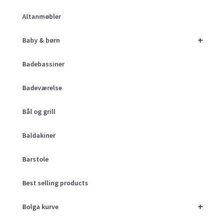
Altanmøbler
+
Baby & børn
Badebassiner
Badeværelse
Bål og grill
Baldakiner
Barstole
Best selling products
+
Bolga kurve