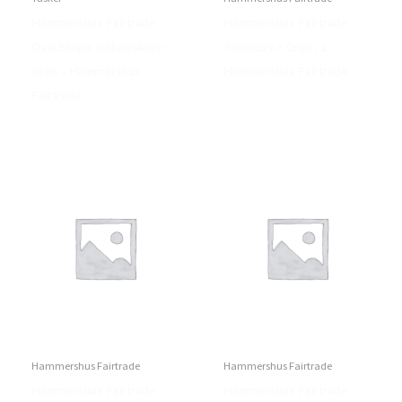
Hammershus Fairtrade
Hammershus Fairtrade
Oval Shape indkøbskurv –
Papirkurv – Grøn , L –
Grøn – Hammershus
Hammershus Fairtrade
Fairtrade
Hammershus Fairtrade
Hammershus Fairtrade
Hammershus Fairtrade
Hammershus Fairtrade