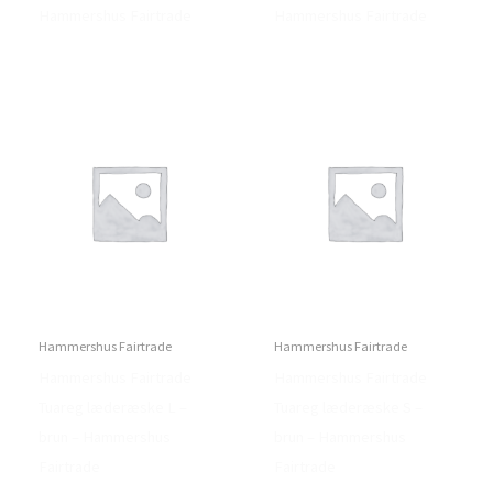
Hammershus Fairtrade
Hammershus Fairtrade
Hammershus Fairtrade
Hammershus Fairtrade
Hammershus Fairtrade
Hammershus Fairtrade
Tuareg læderæske L –
Tuareg læderæske S –
brun – Hammershus
brun – Hammershus
Fairtrade
Fairtrade