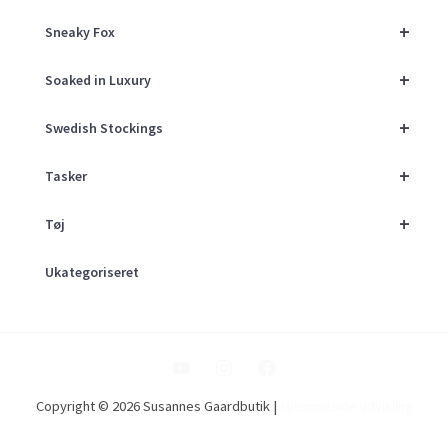
+
Sneaky Fox
+
Soaked in Luxury
+
Swedish Stockings
+
Tasker
+
Tøj
Ukategoriseret
Copyright © 2026 Susannes Gaardbutik |
Hjemmeside udvikling