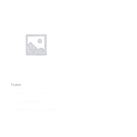
Tasker
Hammershus Fairtrade V-
Shape indkøbskurv – brun
– Hammershus Fairtrade