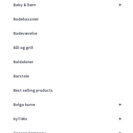
+
Baby & børn
Badebassiner
Badeværelse
Bål og grill
Baldakiner
Barstole
Best selling products
+
Bolga kurve
+
byTiMo
+
Cocoon Company